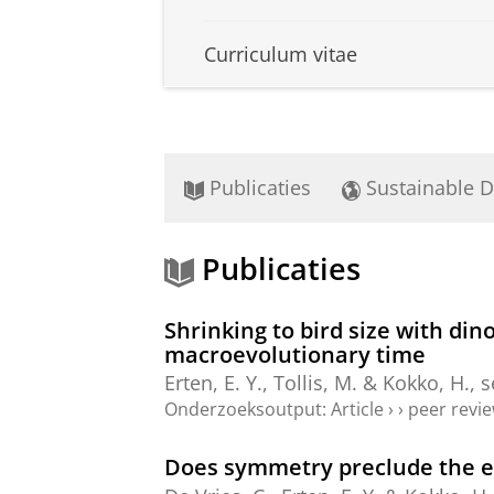
Curriculum vitae
Publicaties
Sustainable 
Publicaties
Shrinking to bird size with di
macroevolutionary time
Erten, E. Y.
, Tollis, M. & Kokko, H.,
s
Onderzoeksoutput
:
Article
›
›
peer revi
Does symmetry preclude the ev