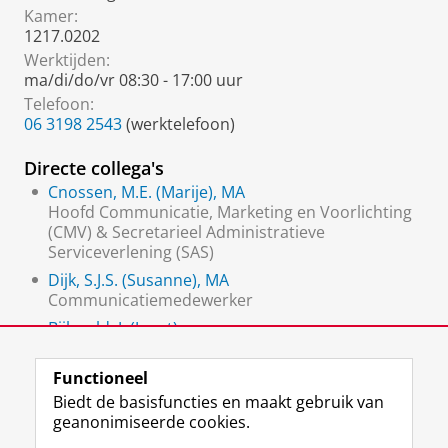
Kamer:
1217.0202
Werktijden:
ma/di/do/vr 08:30 - 17:00 uur
Telefoon:
06 3198 2543
(werktelefoon)
Directe collega's
Cnossen, M.E. (Marije), MA
Hoofd Communicatie, Marketing en Voorlichting
(CMV) & Secretarieel Administratieve
Serviceverlening (SAS)
Dijk, S.J.S. (Susanne), MA
Communicatiemedewerker
Bijleveld, J. (Janet)
Webcoördinator, Communicatiemedewerker
Functioneel
Biedt de basisfuncties en maakt gebruik van
geanonimiseerde cookies.