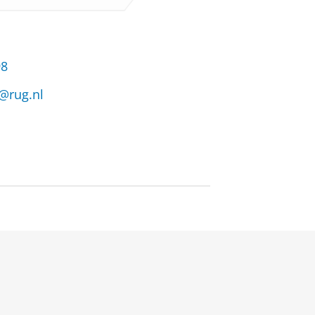
98
@rug.nl