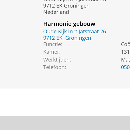
9712 EK Groningen
Nederland
Harmonie gebouw
Oude Kijk in 't Jatstraat 26
9712 EK
Groningen
Functie:
Coö
Kamer:
131
Werktijden:
Maa
Telefoon:
050