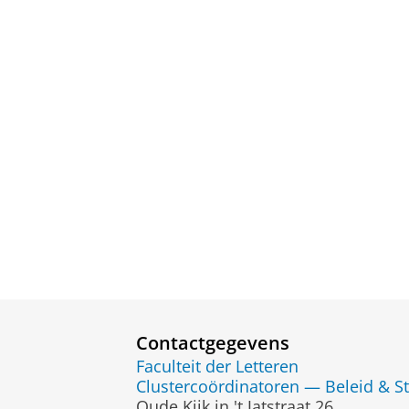
Contactgegevens
Faculteit der Letteren
Clustercoördinatoren — Beleid & St
Oude Kijk in 't Jatstraat 26