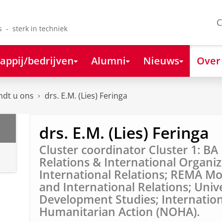
C
s - sterk in techniek
appij/bedrijven
Alumni
Nieuws
Over
ndt u ons
drs. E.M. (Lies) Feringa
drs. E.M. (Lies) Feringa
Cluster coordinator Cluster 1: BA
Relations & International Organi
International Relations; REMA Mo
and International Relations; Univ
Development Studies; Internation
Humanitarian Action (NOHA).