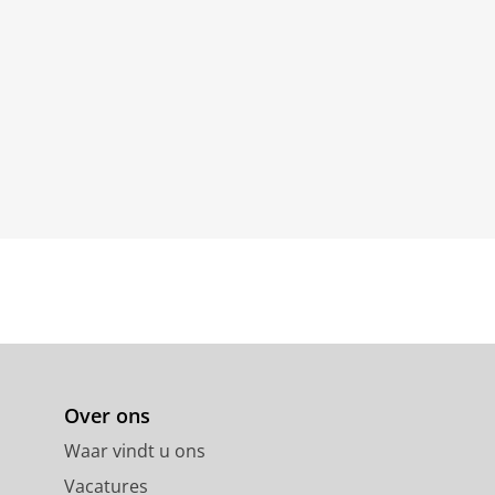
Over ons
Waar vindt u ons
Vacatures