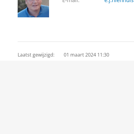
E-mail:
e.j.nienhui
Laatst gewijzigd:
01 maart 2024 11:30