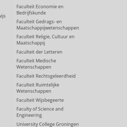
Faculteit Economie en
Bedrijfskunde
ijs
Faculteit Gedrags- en
Maatschappijwetenschappen
Faculteit Religie, Cultuur en
Maatschappij
Faculteit der Letteren
Faculteit Medische
Wetenschappen
Faculteit Rechtsgeleerdheid
Faculteit Ruimtelijke
Wetenschappen
Faculteit Wijsbegeerte
Faculty of Science and
Engineering
University College Groningen