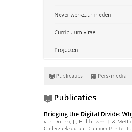
Nevenwerkzaamheden
Curriculum vitae
Projecten
Publicaties
Pers/media
Publicaties
Bridging the Digital Divide: W
van Doorn, J.
,
Holthöwer, J.
&
Mettin
Onderzoeksoutput
:
Comment/Letter to 