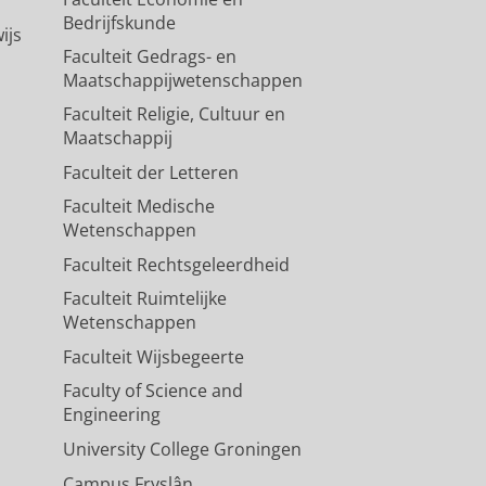
Bedrijfskunde
ijs
k-app onderzocht
Faculteit Gedrags- en
Maatschappijwetenschappen
Faculteit Religie, Cultuur en
Maatschappij
Faculteit der Letteren
Faculteit Medische
Wetenschappen
Faculteit Rechtsgeleerdheid
Faculteit Ruimtelijke
Wetenschappen
Faculteit Wijsbegeerte
Faculty of Science and
Engineering
University College Groningen
Campus Fryslân