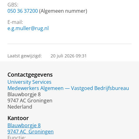
GBS:
050 36 37200
(Algemeen nummer)
E-mail:
e.g.muller@rug.nl
Laatst gewijzigd:
20 juli 2026 09:31
Contactgegevens
University Services
Medewerkers Algemeen — Vastgoed Bedrijfsbureau
Blauwborgje 8
9747 AC Groningen
Nederland
Kantoor
Blauwborgje 8
9747 AC
Groningen
Functie: