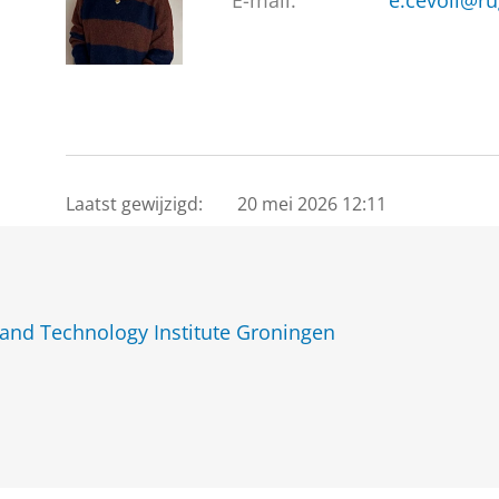
E-mail:
e.cevoli@ru
Laatst gewijzigd:
20 mei 2026 12:11
and Technology Institute Groningen