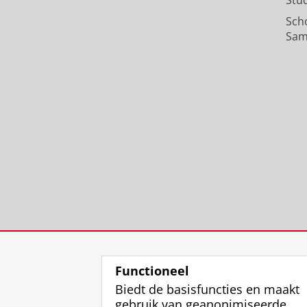
Stu
Sch
Sam
Functioneel
Biedt de basisfuncties en maakt
gebruik van geanonimiseerde