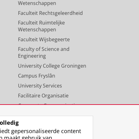
Wetenschappen
Faculteit Rechtsgeleerdheid
Faculteit Ruimtelijke
Wetenschappen
Faculteit Wijsbegeerte
Faculty of Science and
Engineering
University College Groningen
Campus Fryslân
University Services
Facilitaire Organisatie
Corporate Communicatie
Agenda
olledig
iedt gepersonaliseerde content
n maakt gebruik van