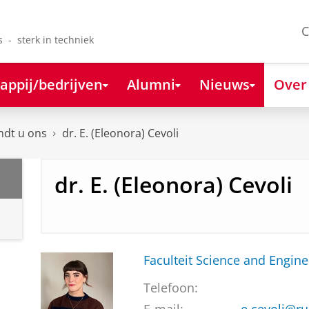
C
s - sterk in techniek
appij/bedrijven
Alumni
Nieuws
Over
ndt u ons
dr. E. (Eleonora) Cevoli
dr. E. (Eleonora) Cevoli
Faculteit Science and Engine
Telefoon: