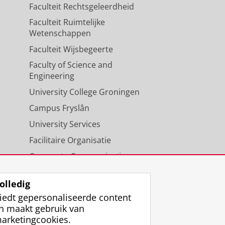
Faculteit Rechtsgeleerdheid
Faculteit Ruimtelijke
Wetenschappen
Faculteit Wijsbegeerte
Faculty of Science and
Engineering
University College Groningen
Campus Fryslân
University Services
Facilitaire Organisatie
Corporate Communicatie
Agenda
olledig
iedt gepersonaliseerde content
n maakt gebruik van
arketingcookies.