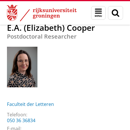
Skip
Skip
Over ons
E.A. (Elizabeth) Cooper
Menu
Zoek
to
to
en
Content
Navigation
zoeken
E.A. (Elizabeth) Cooper
Postdoctoral Researcher
Faculteit der Letteren
Telefoon:
050 36 36834
E-mail: