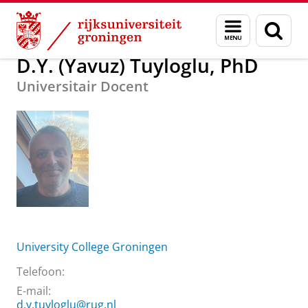
Skip
Skip
Over ons
D.Y. (Yavuz) Tuyloglu, PhD
Menu
Zoek
to
to
en
Content
Navigation
zoeken
D.Y. (Yavuz) Tuyloglu, PhD
Universitair Docent
University College Groningen
Telefoon:
E-mail:
d.y.tuyloglu@rug.nl