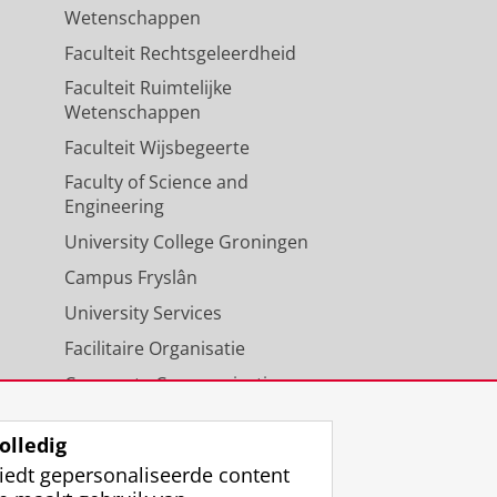
Wetenschappen
Faculteit Rechtsgeleerdheid
Faculteit Ruimtelijke
Wetenschappen
Faculteit Wijsbegeerte
Faculty of Science and
Engineering
University College Groningen
Campus Fryslân
University Services
Facilitaire Organisatie
Corporate Communicatie
Agenda
olledig
iedt gepersonaliseerde content