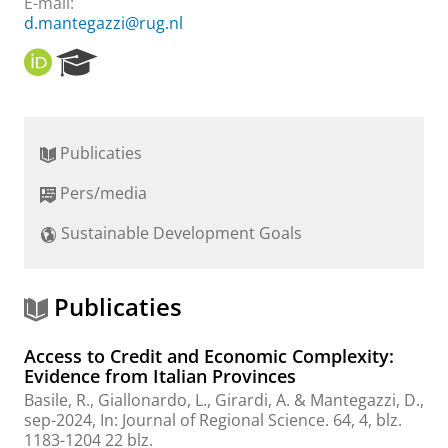
E-mail:
d.mantegazzi@rug.nl
O
R
R
e
C
s
I
e
D
a
Publicaties
r
c
Pers/media
h
P
Sustainable Development Goals
o
r
t
a
Publicaties
l
Access to Credit and Economic Complexity:
Evidence from Italian Provinces
Basile, R., Giallonardo, L., Girardi, A. &
Mantegazzi, D.
,
sep-2024
,
In:
Journal of Regional Science.
64
,
4
,
blz.
1183-1204
22 blz.