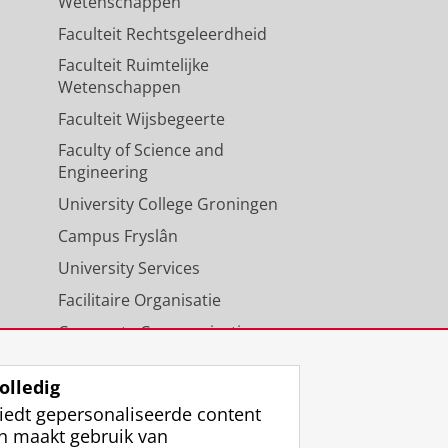
Wetenschappen
Faculteit Rechtsgeleerdheid
Faculteit Ruimtelijke
Wetenschappen
Faculteit Wijsbegeerte
Faculty of Science and
Engineering
University College Groningen
Campus Fryslân
University Services
Facilitaire Organisatie
Corporate Communicatie
Agenda
olledig
iedt gepersonaliseerde content
n maakt gebruik van