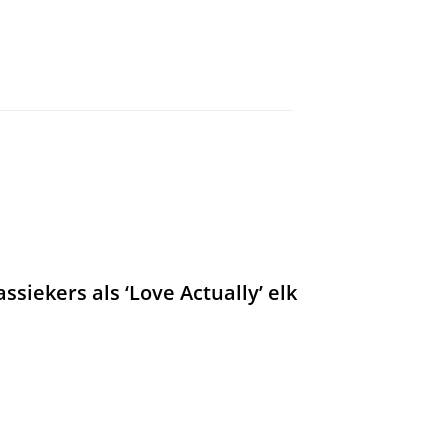
Capture Performance
iekers als ‘Love Actually’ elk