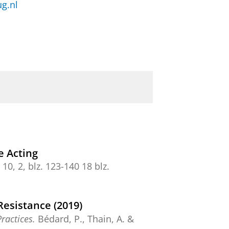
g.nl
e Acting
10
,
2
,
blz. 123-140
18 blz.
Resistance (2019)
ractices.
Bédard, P., Thain, A. &