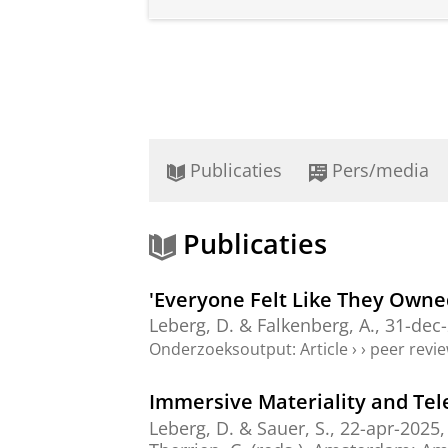
Publicaties
Pers/media
Publicaties
'Everyone Felt Like They Owne
Leberg, D.
& Falkenberg, A.,
31-dec
Onderzoeksoutput
:
Article
›
›
peer revi
Immersive Materiality and Tele
Leberg, D.
&
Sauer, S.
,
22-apr-2025