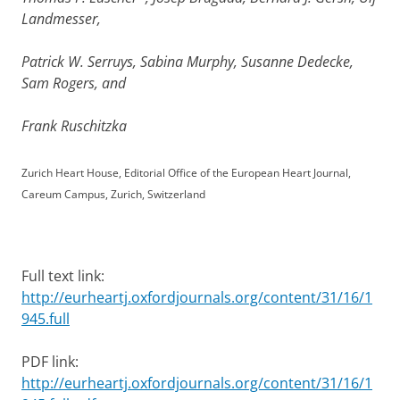
Landmesser,
Patrick W. Serruys, Sabina Murphy, Susanne Dedecke,
Sam Rogers, and
Frank Ruschitzka
Zurich Heart House, Editorial Office of the European Heart Journal,
Careum Campus, Zurich, Switzerland
Full text link:
http://eurheartj.oxfordjournals.org/content/31/16/1
945.full
PDF link:
http://eurheartj.oxfordjournals.org/content/31/16/1