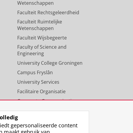
Wetenschappen
Faculteit Rechtsgeleerdheid
Faculteit Ruimtelijke
Wetenschappen
Faculteit Wijsbegeerte
Faculty of Science and
Engineering
University College Groningen
Campus Fryslân
University Services
Facilitaire Organisatie
Corporate Communicatie
Agenda
olledig
iedt gepersonaliseerde content
n maakt gebruik van