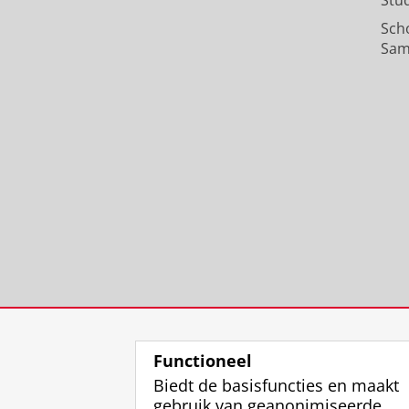
Stu
Sch
Sam
Functioneel
Biedt de basisfuncties en maakt
gebruik van geanonimiseerde