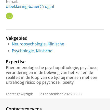
E-mail:
d.bekkering-bauer@rug.nl
O
R
C
I
D
Vakgebied
Neuropsychologie, Klinische
Psychologie, Klinische
Expertise
Phenomenologische psychopathologie, psychose,
veranderingen in de beleving van het zelf en de
realiteit in de loop van de tijd bij mensen met een
ultrahoog risico op psychose, ipseity
Laatst gewijzigd:
23 september 2025 08:06
Contactgegevens