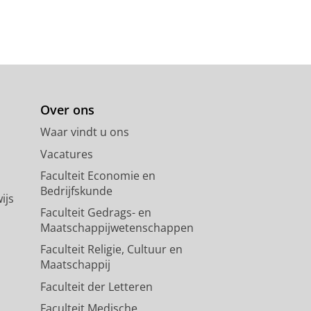
Over ons
Waar vindt u ons
Vacatures
Faculteit Economie en
Bedrijfskunde
ijs
Faculteit Gedrags- en
Maatschappijwetenschappen
Faculteit Religie, Cultuur en
Maatschappij
Faculteit der Letteren
Faculteit Medische