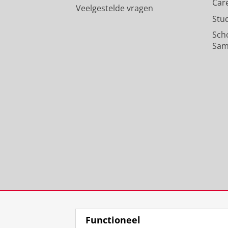
Car
Veelgestelde vragen
Stu
Sch
Sam
Functioneel