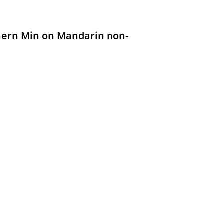
thern Min on Mandarin non-