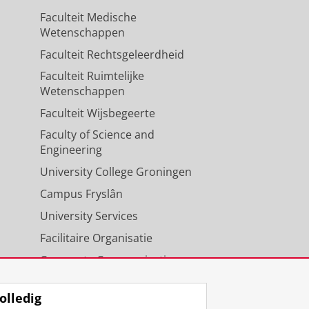
Faculteit Medische
Wetenschappen
Faculteit Rechtsgeleerdheid
Faculteit Ruimtelijke
Wetenschappen
Faculteit Wijsbegeerte
Faculty of Science and
Engineering
University College Groningen
Campus Fryslân
University Services
Facilitaire Organisatie
Corporate Communicatie
Agenda
olledig