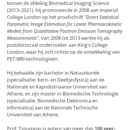
binnen de afdeling Biomedical Imaging Science
(2013–2021). Hij promoveerde in 2008 aan Imperial
College London op het proefschrift
"Direct Statistical
Parametric Image Estimation for Linear Pharmacokinetic
Models from Quantitative Positron Emission Tomography
Measurements"
. Van 2008 tot 2013 werkte hij als
postdoctoraal onderzoeker aan King’s College
London, waar hij zich richtte op de ontwikkeling van
PET-MRI-technologieën.
Hij behaalde zijn bachelor in Natuurkunde
(specialisatie: Kern- en Deeltjesfysica) aan de
Nationale en Kapodistriaanse Universiteit van
Athene, en zijn master in Biomedische Technologie
(specialisatie: Biomedische Elektronica en
Informatica) aan de Nationale Technische
Universiteit van Athene.
Prof. Tsoumpas is auteur van meer dan
100 peer-