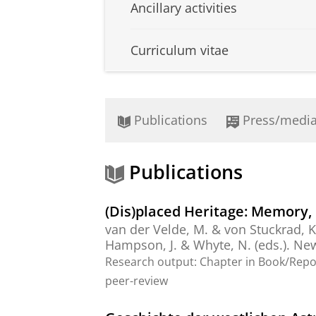
Ancillary activities
Curriculum vitae
Publications
Press/medi
Publications
(Dis)placed Heritage: Memory,
van der Velde, M.
&
von Stuckrad, K
Hampson, J. & Whyte, N. (eds.). Ne
Research output
:
Chapter in Book/Rep
peer-review