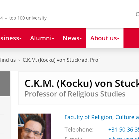
C
4 - top 100 university
siness
Alumni
News
About us
find us
C.K.M. (Kocku) von Stuckrad, Prof
C.K.M. (Kocku) von Stuc
Professor of Religious Studies
Faculty of Religion, Culture 
Telephone:
+31 50 36 