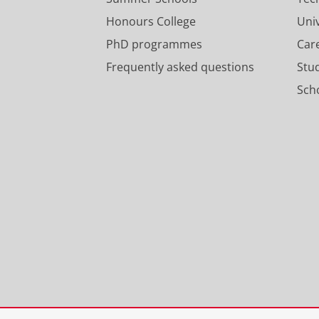
Honours College
Uni
PhD programmes
Car
Frequently asked questions
Stu
Scho