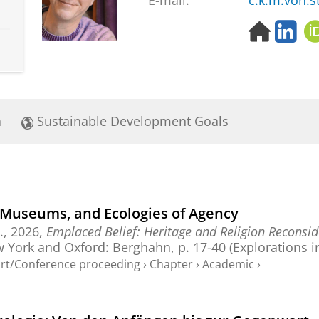
E-mail:
c.k.m.von.s
H
L
o
i
m
n
e
k
p
e
a
d
a
Sustainable Development Goals
g
I
e
n
 Museums, and Ecologies of Agency
.
,
2026
,
Emplaced Belief: Heritage and Religion Reconsid
w York and Oxford:
Berghahn
,
p. 17-40
(Explorations in
ort/Conference proceeding
›
Chapter
›
Academic
›