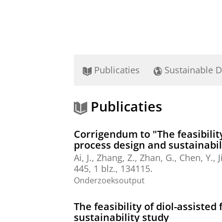
Publicaties
Sustainable 
Publicaties
Corrigendum to "The feasibility 
process design and sustainabili
Ai, J., Zhang, Z., Zhan, G., Chen, Y.,
J
445
,
1 blz.
, 134115.
Onderzoeksoutput
The feasibility of diol-assisted
sustainability study