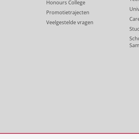
Honours College
Uni
Promotietrajecten
Car
Veelgestelde vragen
Stu
Sch
Sam