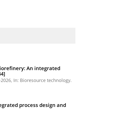
biorefinery: An integrated
34]
-2026
,
In:
Bioresource technology.
integrated process design and