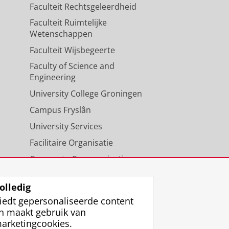
Faculteit Rechtsgeleerdheid
Faculteit Ruimtelijke
Wetenschappen
Faculteit Wijsbegeerte
Faculty of Science and
Engineering
University College Groningen
Campus Fryslân
University Services
Facilitaire Organisatie
Corporate Communicatie
Agenda
olledig
iedt gepersonaliseerde content
n maakt gebruik van
arketingcookies.