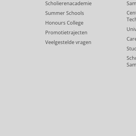
Scholierenacademie
Sam
Cen
Summer Schools
Tec
Honours College
Uni
Promotietrajecten
Car
Veelgestelde vragen
Stu
Sch
Sam