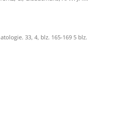
atologie.
33
,
4
,
blz. 165-169
5 blz.