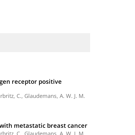
ogen receptor positive
rbritz, C.
,
Glaudemans, A. W. J. M.
 with metastatic breast cancer
rbritz, C.
,
Glaudemans, A. W. J. M.