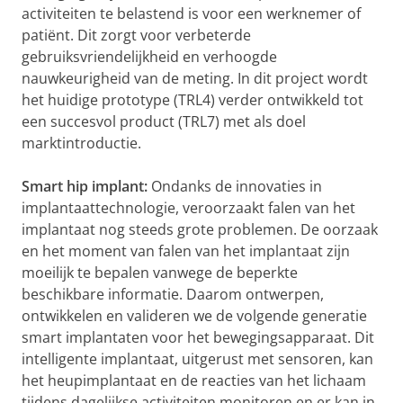
activiteiten te belastend is voor een werknemer of
patiënt. Dit zorgt voor verbeterde
gebruiksvriendelijkheid en verhoogde
nauwkeurigheid van de meting. In dit project wordt
het huidige prototype (TRL4) verder ontwikkeld tot
een succesvol product (TRL7) met als doel
marktintroductie.
Smart hip implant:
Ondanks de innovaties in
implantaattechnologie, veroorzaakt falen van het
implantaat nog steeds grote problemen. De oorzaak
en het moment van falen van het implantaat zijn
moeilijk te bepalen vanwege de beperkte
beschikbare informatie. Daarom ontwerpen,
ontwikkelen en valideren we de volgende generatie
smart implantaten voor het bewegingsapparaat. Dit
intelligente implantaat, uitgerust met sensoren, kan
het heupimplantaat en de reacties van het lichaam
tijdens dagelijkse activiteiten monitoren en er kan in