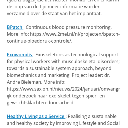
de loop van de tijd meer informatie worden
verzameld over de staat van het implantaat.
BPatch
: Continuous blood pressure monitoring.
More info: https://www.2mel.nl/nl/projecten/bpatch-
continue-bloeddruk-controle/.
Exowomdis
: Exoskeletons as technological support
for physical workers with musculoskeletal disorders;
towards a sustainable system approach, beyond
biomechanics and marketing. Project leader: dr.
Andre Bieleman. More info:
https://www.saxion.nl/nieuws/2024/januari/omvangr
ijk-onderzoek-naar-exo-skelet-tegen-spier--en-
gewrichtsklachten-door-arbeid
Healthy Living as a Service
:
Realising a sustainable
and healthy society by improving Lifestyle and Social