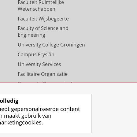
Faculteit Ruimtelijke
Wetenschappen
Faculteit Wijsbegeerte
Faculty of Science and
Engineering
University College Groningen
Campus Fryslân
University Services
Facilitaire Organisatie
Corporate Communicatie
Agenda
olledig
iedt gepersonaliseerde content
n maakt gebruik van
arketingcookies.