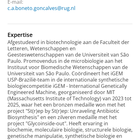
E-mail:
c.a.boneto.goncalves@rug.nl
Expertise
Afgestudeerd in biotechnologie aan de Faculteit der
Letteren, Wetenschappen en
Geesteswetenschappen van de Universiteit van São
Paulo. Promovendus in de microbiologie aan het
Instituut voor Biomedische Wetenschappen van de
Universiteit van São Paulo. Coördineert het iGEM
USP-Brazilië-team in de internationale synthetische
biologiecompetitie iGEM - International Genetically
Engineered Machine, georganiseerd door MIT
(Massachusetts Institute of Technology) van 2023 tot
2025, waar het een bronzen medaille won met het
project "St(r)ep by St(r)ep: Unraveling Antibiotic
Biosynthesis" en een zilveren medaille met het
project "Glycoinside-out". Heeft ervaring in
biochemie, moleculaire biologie, structurele biologie,
genetische manipulatie, synthetische biologie en