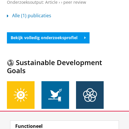
Onderzoeksoutput
:
Article
›
›
peer review
Alle (1) publicaties
Bekijk volledig onderzoeksprofiel
Sustainable Development
Goals
Meer informatie over de
Sustainable Development
Functioneel
Goals.