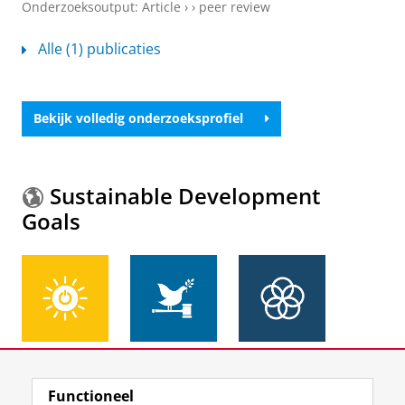
Onderzoeksoutput
:
Article
›
›
peer review
Alle (1) publicaties
Bekijk volledig onderzoeksprofiel
Sustainable Development
Goals
Meer informatie over de
Sustainable Development
Functioneel
Goals.