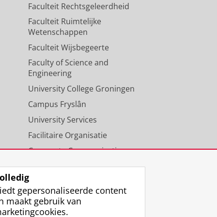
Faculteit Rechtsgeleerdheid
Faculteit Ruimtelijke
Wetenschappen
Faculteit Wijsbegeerte
Faculty of Science and
Engineering
University College Groningen
Campus Fryslân
University Services
Facilitaire Organisatie
Corporate Communicatie
Agenda
olledig
iedt gepersonaliseerde content
n maakt gebruik van
arketingcookies.