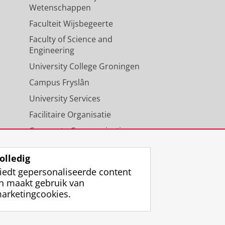
Wetenschappen
Faculteit Wijsbegeerte
Faculty of Science and
Engineering
University College Groningen
Campus Fryslân
University Services
Facilitaire Organisatie
Corporate Communicatie
Agenda
olledig
iedt gepersonaliseerde content
n maakt gebruik van
arketingcookies.
ggen