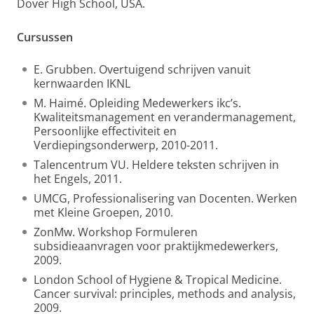
Dover High School, USA.
Cursussen
E. Grubben. Overtuigend schrijven vanuit
kernwaarden IKNL
M. Haimé. Opleiding Medewerkers ikc’s.
Kwaliteitsmanagement en verandermanagement,
Persoonlijke effectiviteit en
Verdiepingsonderwerp, 2010-2011.
Talencentrum VU. Heldere teksten schrijven in
het Engels, 2011.
UMCG, Professionalisering van Docenten. Werken
met Kleine Groepen, 2010.
ZonMw. Workshop Formuleren
subsidieaanvragen voor praktijkmedewerkers,
2009.
London School of Hygiene & Tropical Medicine.
Cancer survival: principles, methods and analysis,
2009.