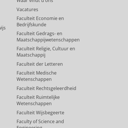
Waar vindt u ons
Vacatures
Faculteit Economie en
Bedrijfskunde
ijs
Faculteit Gedrags- en
Maatschappijwetenschappen
Faculteit Religie, Cultuur en
Maatschappij
Faculteit der Letteren
Faculteit Medische
Wetenschappen
Faculteit Rechtsgeleerdheid
Faculteit Ruimtelijke
Wetenschappen
Faculteit Wijsbegeerte
Faculty of Science and
Engineering