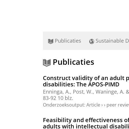
Publicaties
Sustainable 
Publicaties
Construct validity of an adult 
disabilities: The APOS-PIMD
Enninga, A.
,
Post, W.
,
Waninge, A.
83-92
10 blz.
Onderzoeksoutput
:
Article
›
›
peer revi
Feasibility and effectiveness 
adults with intellectual disabi