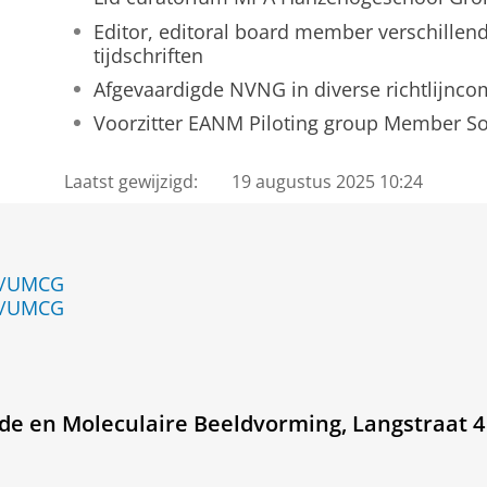
Editor, editoral board member verschillen
tijdschriften
Afgevaardigde NVNG in diverse richtlijnco
Voorzitter EANM Piloting group Member Soc
Laatst gewijzigd:
19 augustus 2025 10:24
en/UMCG
en/UMCG
de en Moleculaire Beeldvorming, Langstraat 4