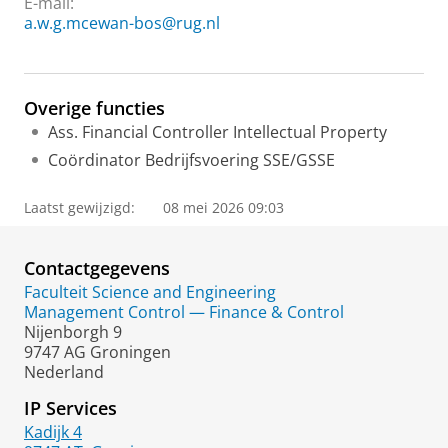
E-mail:
a.w.g.mcewan-bos@rug.nl
Overige functies
Ass. Financial Controller Intellectual Property
Coördinator Bedrijfsvoering SSE/GSSE
Laatst gewijzigd:
08 mei 2026 09:03
Contactgegevens
Faculteit Science and Engineering
Management Control — Finance & Control
Nijenborgh 9
9747 AG Groningen
Nederland
IP Services
Kadijk 4