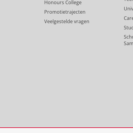
Honours College
Uni
Promotietrajecten
Car
Veelgestelde vragen
Stu
Sch
Sam