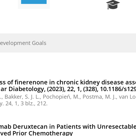
R
e
s
e
a
r
Development Goals
c
h
P
o
r
t
ss of finerenone in chronic kidney disease ass
a
 Diabetology, (2023), 22, 1, (328), 10.1186/s12
l
.
,
Bakker, S. J. L.
, Pochopień, M.,
Postma, M. J.
, van Lo
y.
24
,
1
,
3 blz.
, 212.
umab Deruxtecan in Patients with Unresectabl
ived Prior Chemotherapy