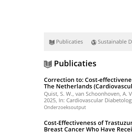
Publicaties
Sustainable 
Publicaties
Correction to: Cost-effectivene
The Netherlands (Cardiovascular
Quist, S. W.
,
van Schoonhoven, A. V
2025
,
In:
Cardiovascular Diabetolog
Onderzoeksoutput
Cost-Effectiveness of Trastuz
Breast Cancer Who Have Rece