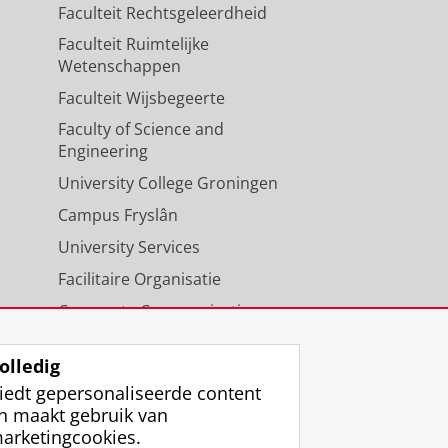
Faculteit Rechtsgeleerdheid
Faculteit Ruimtelijke
Wetenschappen
Faculteit Wijsbegeerte
Faculty of Science and
Engineering
University College Groningen
Campus Fryslân
University Services
Facilitaire Organisatie
Corporate Communicatie
Agenda
olledig
iedt gepersonaliseerde content
n maakt gebruik van
arketingcookies.