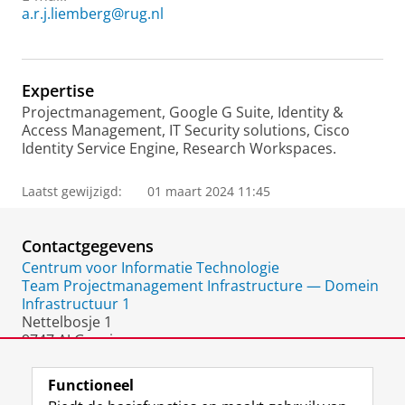
a.r.j.liemberg@rug.nl
Expertise
Projectmanagement, Google G Suite, Identity &
Access Management, IT Security solutions, Cisco
Identity Service Engine, Research Workspaces.
Laatst gewijzigd:
01 maart 2024 11:45
Contactgegevens
Centrum voor Informatie Technologie
Team Projectmanagement Infrastructure — Domein
Infrastructuur 1
Nettelbosje 1
9747 AJ Groningen
Nederland
Functioneel