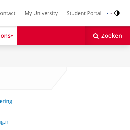
ontact
My University
Student Portal
Contr
Nederlands
English
 ons
Zoeken
ering
g.nl