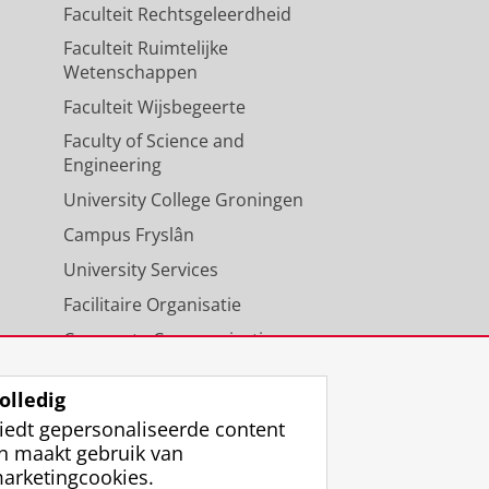
Faculteit Rechtsgeleerdheid
Faculteit Ruimtelijke
Wetenschappen
Faculteit Wijsbegeerte
Faculty of Science and
Engineering
University College Groningen
Campus Fryslân
University Services
Facilitaire Organisatie
Corporate Communicatie
Agenda
olledig
iedt gepersonaliseerde content
n maakt gebruik van
arketingcookies.