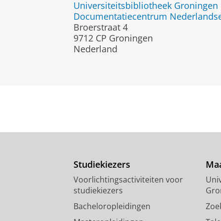
Universiteitsbibliotheek Groningen
Documentatiecentrum Nederlandse P
Broerstraat 4
9712 CP Groningen
Nederland
Studiekiezers
Maa
Voorlichtingsactiviteiten voor
Univ
studiekiezers
Gro
Bacheloropleidingen
Zoe