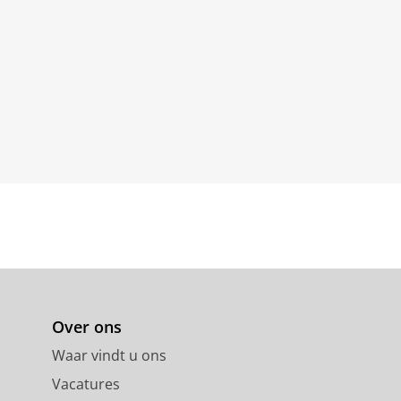
Over ons
Waar vindt u ons
Vacatures