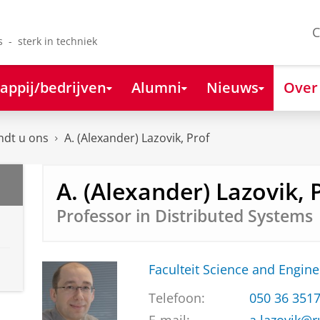
C
s - sterk in techniek
appij/bedrijven
Alumni
Nieuws
Over
ndt u ons
A. (Alexander) Lazovik, Prof
A. (Alexander) Lazovik, 
Professor in Distributed Systems
Faculteit Science and Engine
Telefoon:
050 36 351