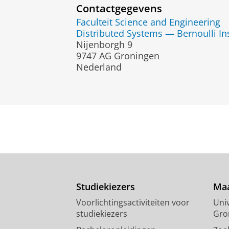
Contactgegevens
Faculteit Science and Engineering
Distributed Systems — Bernoulli Ins
Nijenborgh 9
9747 AG Groningen
Nederland
Studiekiezers
Maa
Voorlichtingsactiviteiten voor
Univ
studiekiezers
Gro