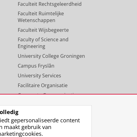
Faculteit Rechtsgeleerdheid
Faculteit Ruimtelijke
Wetenschappen
Faculteit Wijsbegeerte
Faculty of Science and
Engineering
University College Groningen
Campus Fryslân
University Services
Facilitaire Organisatie
Corporate Communicatie
Agenda
olledig
iedt gepersonaliseerde content
n maakt gebruik van
arketingcookies.