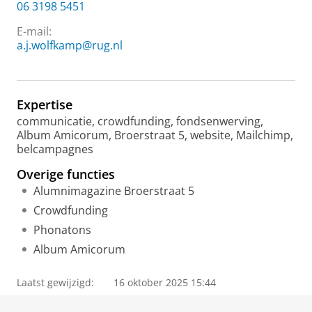
06 3198 5451
E-mail:
a.j.wolfkamp@rug.nl
Expertise
communicatie, crowdfunding, fondsenwerving,
Album Amicorum, Broerstraat 5, website, Mailchimp,
belcampagnes
Overige functies
Alumnimagazine Broerstraat 5
Crowdfunding
Phonatons
Album Amicorum
Laatst gewijzigd:
16 oktober 2025 15:44