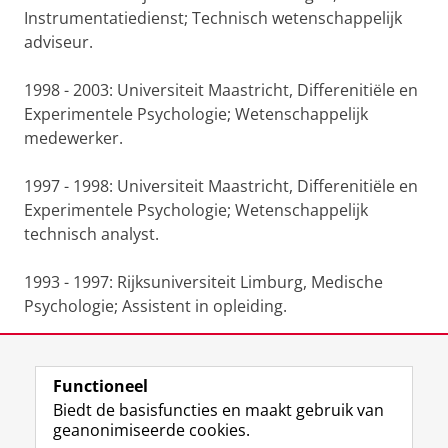
Instrumentatiedienst;
Technisch wetenschappelijk
adviseur.
1998 - 2003: Universiteit Maastricht, Differenitiële en
Experimentele Psychologie;
Wetenschappelijk
medewerker.
1997 - 1998: Universiteit Maastricht, Differenitiële en
Experimentele Psychologie;
Wetenschappelijk
technisch analyst.
1993 - 1997: Rijksuniversiteit Limburg, Medische
Psychologie;
Assistent in opleiding.
Functioneel
Laatst gewijzigd:
24 juni 2022 23:09
Biedt de basisfuncties en maakt gebruik van
geanonimiseerde cookies.