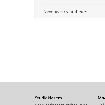
Nevenwerkzaamheden
Studiekiezers
Maa
Voorlichtingsactiviteiten voor
Univ