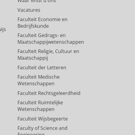
Waar vindt u ons
Vacatures
Faculteit Economie en
Bedrijfskunde
ijs
Faculteit Gedrags- en
Maatschappijwetenschappen
Faculteit Religie, Cultuur en
Maatschappij
Faculteit der Letteren
Faculteit Medische
Wetenschappen
Faculteit Rechtsgeleerdheid
Faculteit Ruimtelijke
Wetenschappen
Faculteit Wijsbegeerte
Faculty of Science and
Engineering