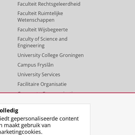
Faculteit Rechtsgeleerdheid
Faculteit Ruimtelijke
Wetenschappen
Faculteit Wijsbegeerte
Faculty of Science and
Engineering
University College Groningen
Campus Fryslân
University Services
Facilitaire Organisatie
Corporate Communicatie
Agenda
olledig
iedt gepersonaliseerde content
n maakt gebruik van
arketingcookies.