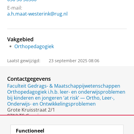
E-mail:
a.h.maat-westerink@rug.nl
Vakgebied
Orthopedagogiek
Laatst gewijzigd:
23 september 2025 08:06
Contactgegevens
Faculteit Gedrags- & Maatschappijwetenschappen
Orthopedagogiek i.h.b. leer- en onderwijsproblemen
bij kinderen en jongeren ‘at risk’ — Ortho, Leer-,
Onderwijs- en Ontwikkelingsproblemen
Grote Kruisstraat 2/1
9712 TS Groningen
Nederland
Functioneel