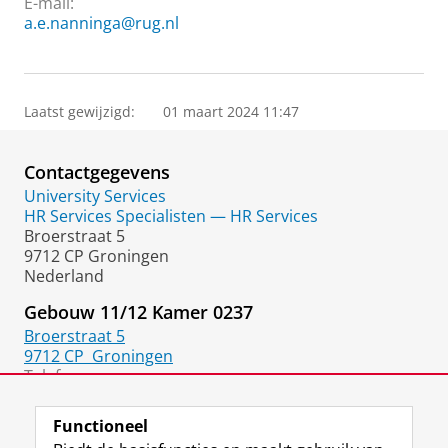
E-mail:
a.e.nanninga@rug.nl
Laatst gewijzigd:
01 maart 2024 11:47
Contactgegevens
University Services
HR Services Specialisten — HR Services
Broerstraat 5
9712 CP Groningen
Nederland
Gebouw 11/12 Kamer 0237
Broerstraat 5
9712 CP
Groningen
Telefoon:
06 3198 5359
(werk)
Functioneel