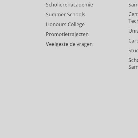
Scholierenacademie
Sam
Cen
Summer Schools
Tec
Honours College
Uni
Promotietrajecten
Car
Veelgestelde vragen
Stu
Sch
Sam