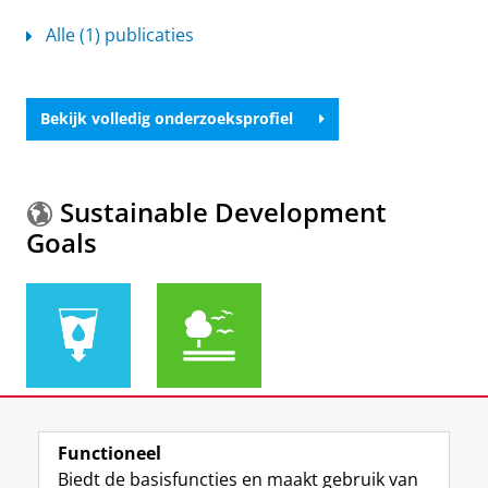
Alle (1) publicaties
Bekijk volledig onderzoeksprofiel
Sustainable Development
Goals
Meer informatie over de
Sustainable Development
Functioneel
Goals.
Biedt de basisfuncties en maakt gebruik van